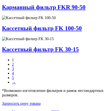
Карманный фильтр FKR 90-50
Кассетный фильтр FK 100-50
Кассетный фильтр FK 30-15
1
2
3
4
5
→
*Возможно изготовление фильтров и рамок
нестандартных
размеров
.
Запросить цену товара