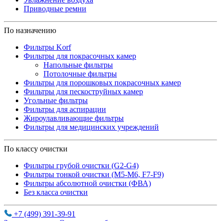
Приводные ремни
По назначению
Фильтры Korf
Фильтры для покрасочных камер
Напольные фильтры
Потолочные фильтры
Фильтры для порошковых покрасочных камер
Фильтры для пескоструйных камер
Угольные фильтры
Фильтры для аспирации
Жироулавливающие фильтры
Фильтры для медицинских учреждений
По классу очистки
Фильтры грубой очистки (G2-G4)
Фильтры тонкой очистки (М5-М6, F7-F9)
Фильтры абсолютной очистки (ФВА)
Без класса очистки
+7 (499) 391-39-91