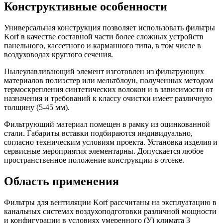
Конструктивные особенности
Универсальная конструкция позволяет использовать фильтры
Korf в качестве составной части более сложных устройств
панельного, кассетного и карманного типа, в том числе в
воздуховодах круглого сечения.
Пылеулавливающий элемент изготовлен из фильтрующих
материалов полиэстер или мельтблоун, полученных методом
термоскрепления синтетических волокон и в зависимости от
назначения и требований к классу очистки имеет различную
толщину (5-45 мм).
Фильтрующий материал помещен в рамку из оцинкованной
стали. Габариты вставки подбираются индивидуально,
согласно техническим условиям проекта. Установка изделия и
сервисные мероприятия элементарны. Допускается любое
пространственное положение конструкции в отсеке.
Область применения
Фильтры для вентиляции Korf рассчитаны на эксплуатацию в
канальных системах воздухоподготовки различной мощности
и конфигурации в условиях умеренного (У) климата 3