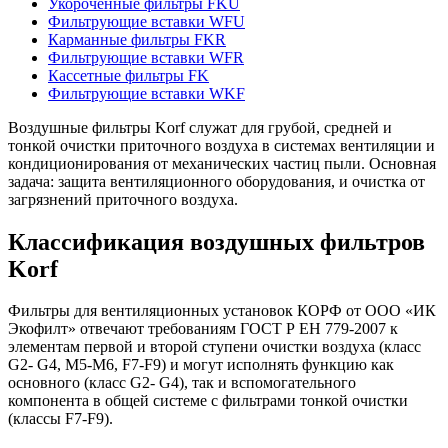
Укороченные фильтры FKU
Фильтрующие вставки WFU
Карманные фильтры FKR
Фильтрующие вставки WFR
Кассетные фильтры FK
Фильтрующие вставки WKF
Воздушные фильтры Korf служат для грубой, средней и
тонкой очистки приточного воздуха в системах вентиляции и
кондиционирования от механических частиц пыли. Основная
задача: защита вентиляционного оборудования, и очистка от
загрязнений приточного воздуха.
Классификация воздушных фильтров
Kоrf
Фильтры для вентиляционных установок КОРФ от ООО «ИК
Экофилт» отвечают требованиям ГОСТ Р ЕН 779-2007 к
элементам первой и второй ступени очистки воздуха (класс
G2- G4, М5-М6, F7-F9) и могут исполнять функцию как
основного (класс G2- G4), так и вспомогательного
компонента в общей системе с фильтрами тонкой очистки
(классы F7-F9).