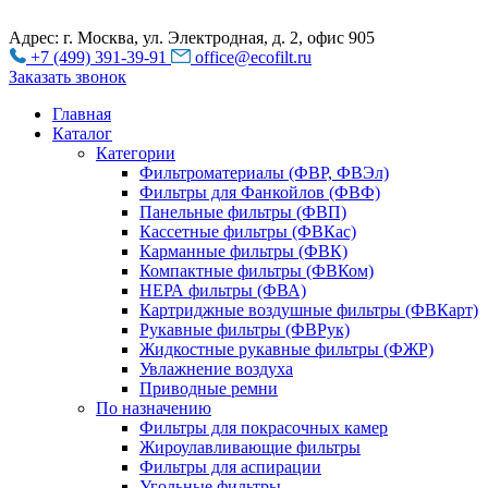
Адрес: г. Москва, ул. Электродная, д. 2, офис 905
+7 (499) 391-39-91
office@ecofilt.ru
Заказать звонок
Главная
Каталог
Категории
Фильтроматериалы (ФВР, ФВЭл)
Фильтры для Фанкойлов (ФВФ)
Панельные фильтры (ФВП)
Кассетные фильтры (ФВКас)
Карманные фильтры (ФВК)
Компактные фильтры (ФВКом)
НЕРА фильтры (ФВА)
Картриджные воздушные фильтры (ФВКарт)
Рукавные фильтры (ФВРук)
Жидкостные рукавные фильтры (ФЖР)
Увлажнение воздуха
Приводные ремни
По назначению
Фильтры для покрасочных камер
Жироулавливающие фильтры
Фильтры для аспирации
Угольные фильтры