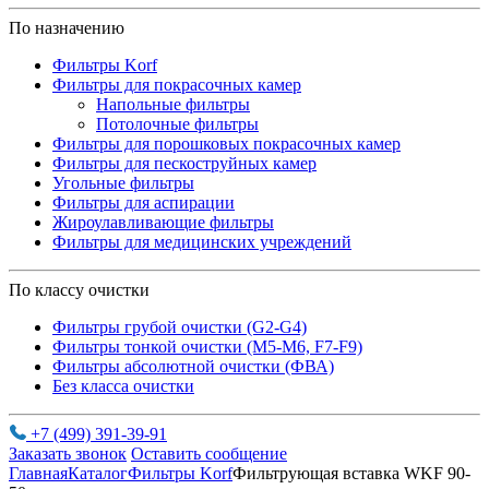
По назначению
Фильтры Korf
Фильтры для покрасочных камер
Напольные фильтры
Потолочные фильтры
Фильтры для порошковых покрасочных камер
Фильтры для пескоструйных камер
Угольные фильтры
Фильтры для аспирации
Жироулавливающие фильтры
Фильтры для медицинских учреждений
По классу очистки
Фильтры грубой очистки (G2-G4)
Фильтры тонкой очистки (М5-М6, F7-F9)
Фильтры абсолютной очистки (ФВА)
Без класса очистки
+7 (499) 391-39-91
Заказать звонок
Оставить сообщение
Главная
Каталог
Фильтры Korf
Фильтрующая вставка WKF 90-