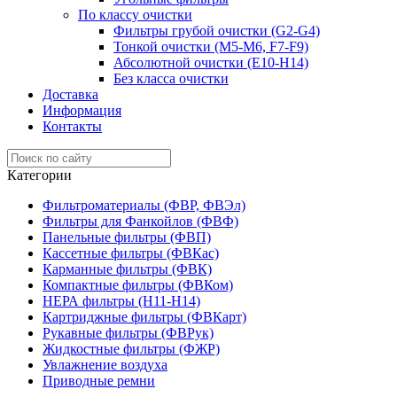
По классу очистки
Фильтры грубой очистки (G2-G4)
Тонкой очистки (М5-М6, F7-F9)
Абсолютной очистки (Е10-H14)
Без класса очистки
Доставка
Информация
Контакты
Категории
Фильтроматериалы (ФВР, ФВЭл)
Фильтры для Фанкойлов (ФВФ)
Панельные фильтры (ФВП)
Кассетные фильтры (ФВКас)
Карманные фильтры (ФВК)
Компактные фильтры (ФВКом)
НЕРА фильтры (H11-H14)
Картриджные фильтры (ФВКарт)
Рукавные фильтры (ФВРук)
Жидкостные фильтры (ФЖР)
Увлажнение воздуха
Приводные ремни