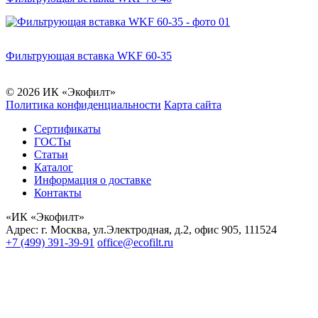
Фильтрующая вставка WKF 60-35
© 2026 ИК «Экофилт»
Политика конфиденциальности
Карта сайта
Сертификаты
ГОСТы
Статьи
Каталог
Информация о доставке
Контакты
«ИК «Экофилт»
Адрес:
г. Москва
,
ул.Электродная, д.2, офис 905
,
111524
+7 (499) 391-39-91
office@ecofilt.ru