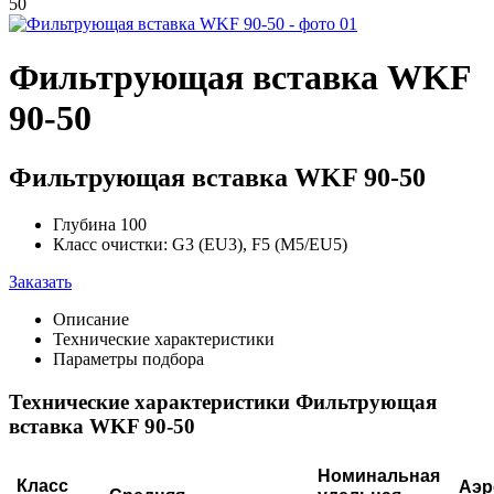
50
Фильтрующая вставка WKF
90-50
Фильтрующая вставка WKF 90-50
Глубина 100
Класс очистки: G3 (EU3), F5 (M5/EU5)
Заказать
Описание
Технические характеристики
Параметры подбора
Технические характеристики Фильтрующая
вставка WKF 90-50
Номинальная
Класс
Аэр