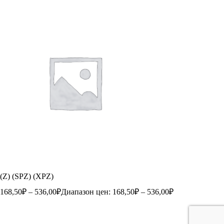
(Z) (SPZ) (XPZ)
168,50
₽
–
536,00
₽
Диапазон цен: 168,50₽ – 536,00₽