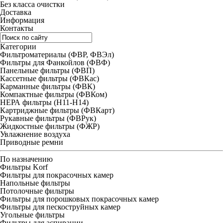
Без класса очистки
Доставка
Информация
Контакты
Категории
Фильтроматериалы (ФВР, ФВЭл)
Фильтры для Фанкойлов (ФВФ)
Панельные фильтры (ФВП)
Кассетные фильтры (ФВКас)
Карманные фильтры (ФВК)
Компактные фильтры (ФВКом)
НЕРА фильтры (H11-H14)
Картриджные фильтры (ФВКарт)
Рукавные фильтры (ФВРук)
Жидкостные фильтры (ФЖР)
Увлажнение воздуха
Приводные ремни
По назначению
Фильтры Korf
Фильтры для покрасочных камер
Напольные фильтры
Потолочные фильтры
Фильтры для порошковых покрасочных камер
Фильтры для пескоструйных камер
Угольные фильтры
Фильтры для аспирации