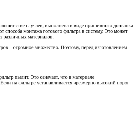
 большинстве случаев, выполнена в виде пришивного донышка
от способа монтажа готового фильтра в систему. Это может
з различных материалов.
тров – огромное множество. Поэтому, перед изготовлением
ильтр пылит. Это означает, что в материале
 Если на фильтре устанавливается чрезмерно высокий порог