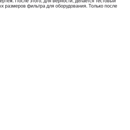
ртёж. После этого, для верности, делается тестовый
ных размеров фильтра для оборудования. Только после