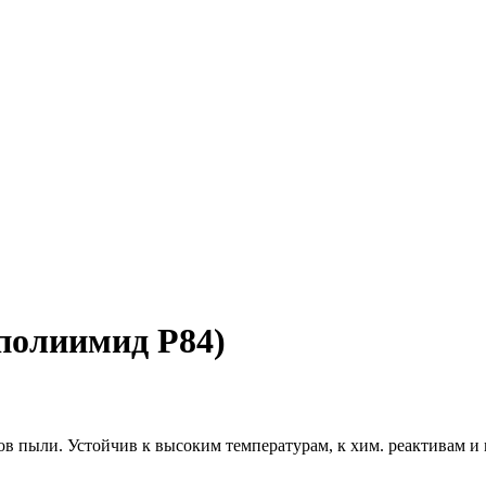
полиимид P84)
ов пыли. Устойчив к высоким температурам, к хим. реактивам и