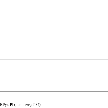
ВРук-PI (полиимид P84)