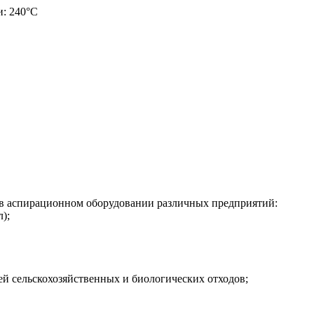
и: 240°C
 в аспирационном оборудовании различных предприятий:
);
й сельскохозяйственных и биологических отходов;