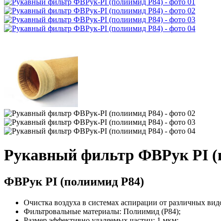
Рукавный фильтр ФВРук PI (
ФВРук PI (полиимид P84)
Очистка воздуха в системах аспирации от различных вид
Фильтровальные материалы: Полиимид (P84);
Размер эффективно удаляемых частиц: 1 мкм;