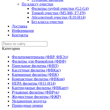
По классу очистки
Фильтры грубой очистки (G2-G4)
Тонкой очистки (М5-М6, F7-F9)
Абсолютной очистки (Е10-H14)
Без класса очистки
Доставка
Информация
Контакты
Категории
Фильтроматериалы (ФВР, ФВЭл)
Фильтры для Фанкойлов (ФВФ)
Панельные фильтры (ФВП)
Кассетные фильтры (ФВКас)
Карманные фильтры (ФВК)
Компактные фильтры (ФВКом)
НЕРА фильтры (H11-H14)
Картриджные фильтры (ФВКарт)
Рукавные фильтры (ФВРук)
Жидкостные фильтры (ФЖР)
Увлажнение воздуха
Приводные ремни