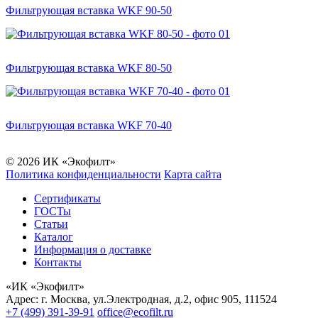
Фильтрующая вставка WKF 90-50
Фильтрующая вставка WKF 80-50
Фильтрующая вставка WKF 70-40
© 2026 ИК «Экофилт»
Политика конфиденциальности
Карта сайта
Сертификаты
ГОСТы
Статьи
Каталог
Информация о доставке
Контакты
«ИК «Экофилт»
Адрес:
г. Москва
,
ул.Электродная, д.2, офис 905
,
111524
+7 (499) 391-39-91
office@ecofilt.ru