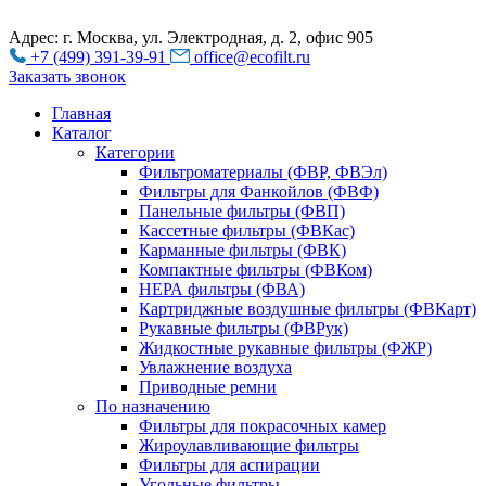
Адрес: г. Москва, ул. Электродная, д. 2, офис 905
+7 (499) 391-39-91
office@ecofilt.ru
Заказать звонок
Главная
Каталог
Категории
Фильтроматериалы (ФВР, ФВЭл)
Фильтры для Фанкойлов (ФВФ)
Панельные фильтры (ФВП)
Кассетные фильтры (ФВКас)
Карманные фильтры (ФВК)
Компактные фильтры (ФВКом)
НЕРА фильтры (ФВА)
Картриджные воздушные фильтры (ФВКарт)
Рукавные фильтры (ФВРук)
Жидкостные рукавные фильтры (ФЖР)
Увлажнение воздуха
Приводные ремни
По назначению
Фильтры для покрасочных камер
Жироулавливающие фильтры
Фильтры для аспирации
Угольные фильтры