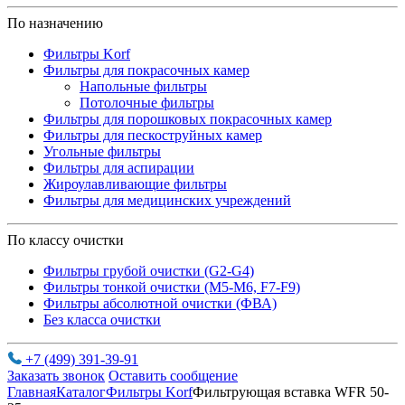
По назначению
Фильтры Korf
Фильтры для покрасочных камер
Напольные фильтры
Потолочные фильтры
Фильтры для порошковых покрасочных камер
Фильтры для пескоструйных камер
Угольные фильтры
Фильтры для аспирации
Жироулавливающие фильтры
Фильтры для медицинских учреждений
По классу очистки
Фильтры грубой очистки (G2-G4)
Фильтры тонкой очистки (М5-М6, F7-F9)
Фильтры абсолютной очистки (ФВА)
Без класса очистки
+7 (499) 391-39-91
Заказать звонок
Оставить сообщение
Главная
Каталог
Фильтры Korf
Фильтрующая вставка WFR 50-