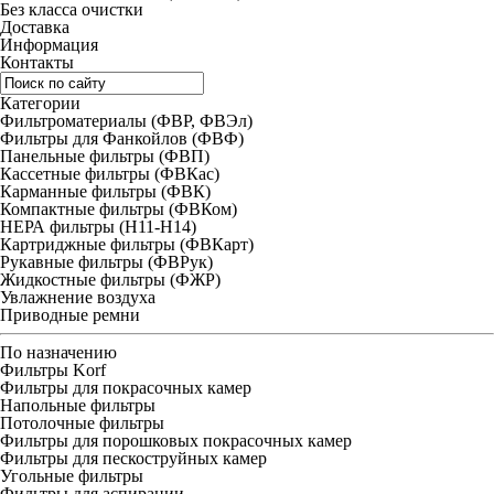
Без класса очистки
Доставка
Информация
Контакты
Категории
Фильтроматериалы (ФВР, ФВЭл)
Фильтры для Фанкойлов (ФВФ)
Панельные фильтры (ФВП)
Кассетные фильтры (ФВКас)
Карманные фильтры (ФВК)
Компактные фильтры (ФВКом)
НЕРА фильтры (H11-H14)
Картриджные фильтры (ФВКарт)
Рукавные фильтры (ФВРук)
Жидкостные фильтры (ФЖР)
Увлажнение воздуха
Приводные ремни
По назначению
Фильтры Korf
Фильтры для покрасочных камер
Напольные фильтры
Потолочные фильтры
Фильтры для порошковых покрасочных камер
Фильтры для пескоструйных камер
Угольные фильтры
Фильтры для аспирации