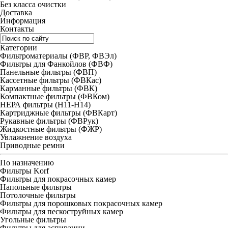
Без класса очистки
Доставка
Информация
Контакты
Категории
Фильтроматериалы (ФВР, ФВЭл)
Фильтры для Фанкойлов (ФВФ)
Панельные фильтры (ФВП)
Кассетные фильтры (ФВКас)
Карманные фильтры (ФВК)
Компактные фильтры (ФВКом)
НЕРА фильтры (H11-H14)
Картриджные фильтры (ФВКарт)
Рукавные фильтры (ФВРук)
Жидкостные фильтры (ФЖР)
Увлажнение воздуха
Приводные ремни
По назначению
Фильтры Korf
Фильтры для покрасочных камер
Напольные фильтры
Потолочные фильтры
Фильтры для порошковых покрасочных камер
Фильтры для пескоструйных камер
Угольные фильтры
Фильтры для аспирации