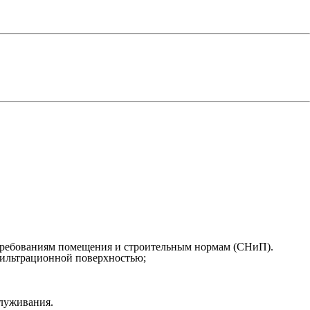
о требованиям помещения и строительным нормам (СНиП).
фильтрационной поверхностью;
служивания.