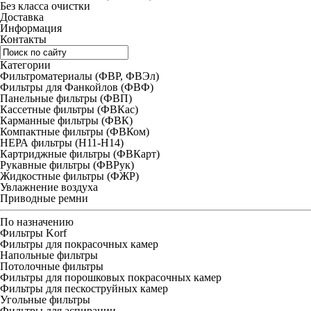
Без класса очистки
Доставка
Информация
Контакты
Категории
Фильтроматериалы (ФВР, ФВЭл)
Фильтры для Фанкойлов (ФВФ)
Панельные фильтры (ФВП)
Кассетные фильтры (ФВКас)
Карманные фильтры (ФВК)
Компактные фильтры (ФВКом)
НЕРА фильтры (H11-H14)
Картриджные фильтры (ФВКарт)
Рукавные фильтры (ФВРук)
Жидкостные фильтры (ФЖР)
Увлажнение воздуха
Приводные ремни
По назначению
Фильтры Korf
Фильтры для покрасочных камер
Напольные фильтры
Потолочные фильтры
Фильтры для порошковых покрасочных камер
Фильтры для пескоструйных камер
Угольные фильтры
Фильтры для аспирации