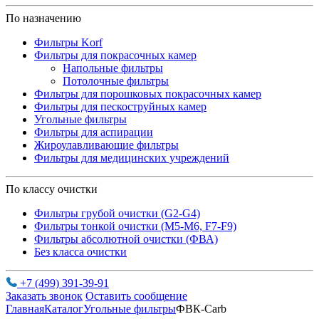
По назначению
Фильтры Korf
Фильтры для покрасочных камер
Напольные фильтры
Потолочные фильтры
Фильтры для порошковых покрасочных камер
Фильтры для пескоструйных камер
Угольные фильтры
Фильтры для аспирации
Жироулавливающие фильтры
Фильтры для медицинских учреждений
По классу очистки
Фильтры грубой очистки (G2-G4)
Фильтры тонкой очистки (М5-М6, F7-F9)
Фильтры абсолютной очистки (ФВА)
Без класса очистки
+7 (499) 391-39-91
Заказать звонок
Оставить сообщение
Главная
Каталог
Угольные фильтры
ФВК-Carb