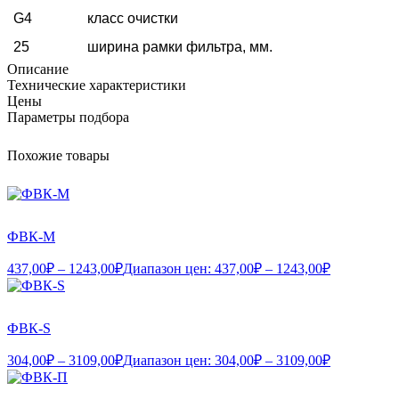
G4
класс очистки
25
ширина рамки фильтра, мм.
Описание
Технические характеристики
Цены
Параметры подбора
Похожие товары
ФВК-М
437,00
₽
–
1243,00
₽
Диапазон цен: 437,00₽ – 1243,00₽
ФВК-S
304,00
₽
–
3109,00
₽
Диапазон цен: 304,00₽ – 3109,00₽