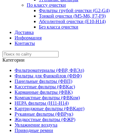
По классу очистки
Фильтры грубой очистки (G2-G4)
Тонкой очистки (М5-М6, F7-F9)
Абсолютной очистки (Е10-H14)
Без класса очистки
Доставка
Информация
Контакты
Категории
Фильтроматериалы (ФВР, ФВЭл)
Фильтры для Фанкойлов (ФВФ)
Панельные фильтры (ФВП)
Кассетные фильтры (ФВКас)
Карманные фильтры (ФВК)
Компактные фильтры (ФВКом)
НЕРА фильтры (H11-H14)
Картриджные фильтры (ФВКарт)
Рукавные фильтры (ФВРук)
Жидкостные фильтры (ФЖР)
Увлажнение воздуха
Приводные ремни