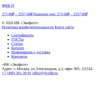
ФВК-П
273,00
₽
–
2557,00
₽
Диапазон цен: 273,00₽ – 2557,00₽
© 2026 ИК «Экофилт»
Политика конфиденциальности
Карта сайта
Сертификаты
ГОСТы
Статьи
Каталог
Информация о доставке
Контакты
«ИК «Экофилт»
Адрес:
г. Москва
,
ул.Электродная, д.2, офис 905
,
111524
+7 (499) 391-39-91
office@ecofilt.ru