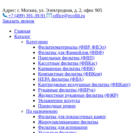
Адрес: г. Москва, ул. Электродная, д. 2, офис 905
+7 (499) 391-39-91
office@ecofilt.ru
Заказать звонок
Главная
Каталог
Категории
Фильтроматериалы (ФВР, ФВЭл)
Фильтры для Фанкойлов (ФВФ)
Панельные фильтры (ФВП)
Кассетные фильтры (ФВКас)
Карманные фильтры (ФВК)
Компактные фильтры (ФВКом)
НЕРА фильтры (ФВА)
Картриджные воздушные фильтры (ФВКарт)
Рукавные фильтры (ФВРук)
Жидкостные рукавные фильтры (ФЖР)
Увлажнение воздуха
Приводные ремни
По назначению
Фильтры для покрасочных камер
Жироулавливающие фильтры
Фильтры для аспирации
Угольные фильтры