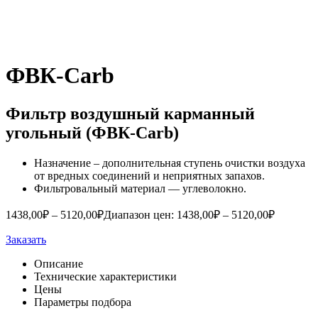
ФВК-Carb
Фильтр воздушный карманный
угольный (ФВК-Carb)
Назначение – дополнительная ступень очистки воздуха
от вредных соединений и неприятных запахов.
Фильтровальный материал — углеволокно.
1438,00
₽
–
5120,00
₽
Диапазон цен: 1438,00₽ – 5120,00₽
Заказать
Описание
Технические характеристики
Цены
Параметры подбора