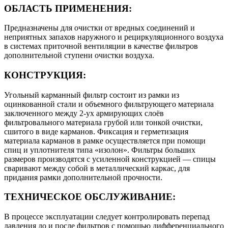
ОБЛАСТЬ ПРИМЕНЕНИЯ:
Предназначены для очистки от вредных соединений и
неприятных запахов наружного и рециркуляционного воздуха
в системах приточной вентиляции в качестве фильтров
дополнительной ступени очистки воздуха.
КОНСТРУКЦИЯ:
Угольный карманный фильтр состоит из рамки из
оцинкованной стали и объемного фильтрующего материала
заключенного между 2-ух армирующих слоёв
фильтровального материала грубой или тонкой очистки,
сшитого в виде карманов. Фиксация и герметизация
материала карманов в рамке осуществляется при помощи
спиц и уплотнителя типа «изолон». Фильтры больших
размеров производятся с усиленной конструкцией — спицы
сваривают между собой в металлический каркас, для
придания рамки дополнительной прочности.
ТЕХНИЧЕСКОЕ ОБСЛУЖИВАНИЕ:
В процессе эксплуатации следует контролировать перепад
давления до и после фильтров с помощью дифференциального