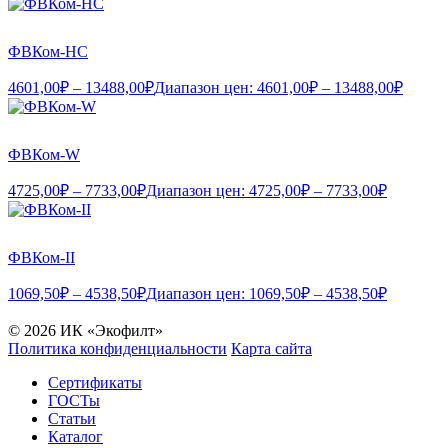
ФВКом-НС
4601,00
₽
–
13488,00
₽
Диапазон цен: 4601,00₽ – 13488,00₽
ФВКом-W
4725,00
₽
–
7733,00
₽
Диапазон цен: 4725,00₽ – 7733,00₽
ФВКом-II
1069,50
₽
–
4538,50
₽
Диапазон цен: 1069,50₽ – 4538,50₽
© 2026 ИК «Экофилт»
Политика конфиденциальности
Карта сайта
Сертификаты
ГОСТы
Статьи
Каталог