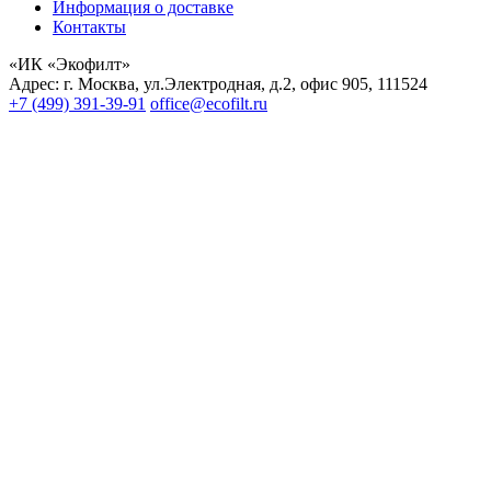
Информация о доставке
Контакты
«ИК «Экофилт»
Адрес:
г. Москва
,
ул.Электродная, д.2, офис 905
,
111524
+7 (499) 391-39-91
office@ecofilt.ru