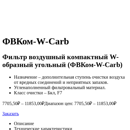
ФВКом-W-Carb
Фильтр воздушный компактный W-
образный угольный (ФВКом-W-Carb)
Назначение – дополнительная ступень очистки воздуха
от вредных соединений и неприятных запахов.
Угленаполненный фильтровальный материал.
Класс очистки – Бкл, F7
7705,50
₽
–
11853,00
₽
Диапазон цен: 7705,50₽ – 11853,00₽
Заказать
Описание
Технические характеристики