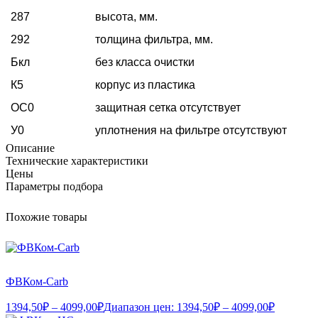
287
высота, мм.
292
толщина фильтра, мм.
Бкл
без класса очистки
К5
корпус из пластика
ОС
0
защитная сетка отсутствует
У0
уплотнения на фильтре отсутствуют
Описание
Технические характеристики
Цены
Параметры подбора
Похожие товары
ФВКом-Carb
1394,50
₽
–
4099,00
₽
Диапазон цен: 1394,50₽ – 4099,00₽