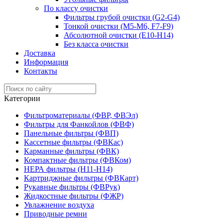
По классу очистки
Фильтры грубой очистки (G2-G4)
Тонкой очистки (М5-М6, F7-F9)
Абсолютной очистки (Е10-H14)
Без класса очистки
Доставка
Информация
Контакты
Категории
Фильтроматериалы (ФВР, ФВЭл)
Фильтры для Фанкойлов (ФВФ)
Панельные фильтры (ФВП)
Кассетные фильтры (ФВКас)
Карманные фильтры (ФВК)
Компактные фильтры (ФВКом)
НЕРА фильтры (H11-H14)
Картриджные фильтры (ФВКарт)
Рукавные фильтры (ФВРук)
Жидкостные фильтры (ФЖР)
Увлажнение воздуха
Приводные ремни