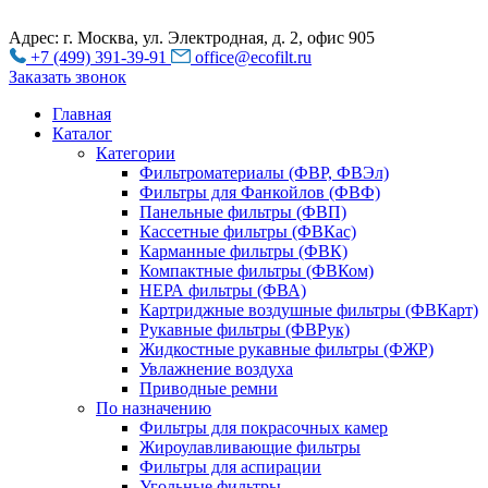
Адрес: г. Москва, ул. Электродная, д. 2, офис 905
+7 (499) 391-39-91
office@ecofilt.ru
Заказать звонок
Главная
Каталог
Категории
Фильтроматериалы (ФВР, ФВЭл)
Фильтры для Фанкойлов (ФВФ)
Панельные фильтры (ФВП)
Кассетные фильтры (ФВКас)
Карманные фильтры (ФВК)
Компактные фильтры (ФВКом)
НЕРА фильтры (ФВА)
Картриджные воздушные фильтры (ФВКарт)
Рукавные фильтры (ФВРук)
Жидкостные рукавные фильтры (ФЖР)
Увлажнение воздуха
Приводные ремни
По назначению
Фильтры для покрасочных камер
Жироулавливающие фильтры
Фильтры для аспирации
Угольные фильтры